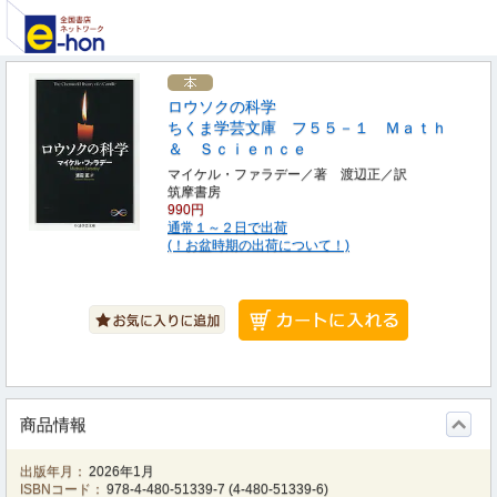
ロウソクの科学
ちくま学芸文庫 フ５５－１ Ｍａｔｈ
＆ Ｓｃｉｅｎｃｅ
マイケル・ファラデー／著 渡辺正／訳
筑摩書房
990円
通常１～２日で出荷
(！お盆時期の出荷について！)
商品情報
出版年月：
2026年1月
ISBNコード：
978-4-480-51339-7
(
4-480-51339-6
)