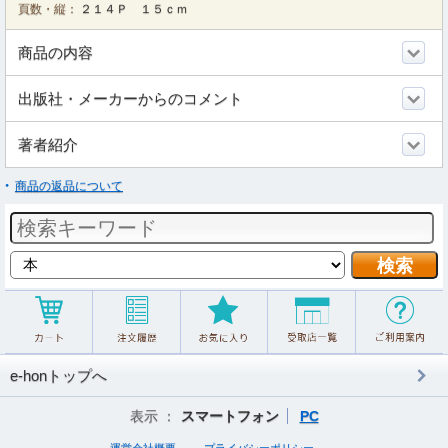
頁数・縦：
２１４Ｐ １５ｃｍ
商品の内容
出版社・メーカーからのコメント
著者紹介
商品の返品について
e-honトップへ
表示 ：
スマートフォン
PC