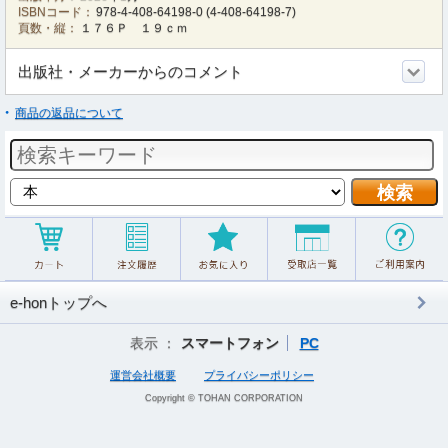
ISBNコード：
978-4-408-64198-0
(
4-408-64198-7
)
頁数・縦：
１７６Ｐ １９ｃｍ
出版社・メーカーからのコメント
商品の返品について
e-honトップへ
表示 ：
スマートフォン
PC
運営会社概要
プライバシーポリシー
Copyright © TOHAN CORPORATION