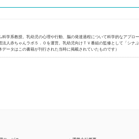
ム科学系教授。乳幼児の心理や行動、脳の発達過程について科学的なアプロ
団法人赤ちゃんラボ５．０を運営。乳幼児向けＴＶ番組の監修として「シナ
本データはこの書籍が刊行された当時に掲載されていたものです）