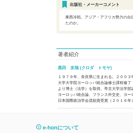
出版社・メーカーコメント
東西冷戦、アジア・アフリカ勢力の台
たのか。
著者紹介
黒田 友哉 (クロダ トモヤ)
１９７９年、奈良県に生まれる。２００３
大学大学院ヨーロッパ統合論修士課程修了
より博士（法学）を取得。帝京大学法学部
ヨーロッパ統合論、フランス外交史、ヨー
日本国際政治学会奨励賞受賞（２０１６年
e-honについて