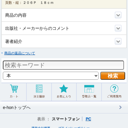
頁数・縦：
２０６Ｐ １８ｃｍ
商品の内容
出版社・メーカーからのコメント
著者紹介
商品の返品について
e-honトップへ
表示 ：
スマートフォン
PC