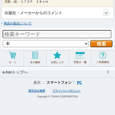
頁数・縦：
１７２Ｐ １９ｃｍ
出版社・メーカーからのコメント
商品の返品について
e-honトップへ
表示 ：
スマートフォン
PC
運営会社概要
プライバシーポリシー
Copyright © TOHAN CORPORATION