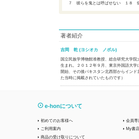
７ 彼らを鬼とは呼ばせない １８ 
著者紹介
吉岡 乾 (ヨシオカ ノボル)
国立民族学博物館准教授、総合研究大学院
生まれ。２０１２年９月、東京外国語大学
開始、その後パキスタン北西部からインド
た当時に掲載されていたものです）
e-honについて
初めてのお客様へ
会員専
ご利用案内
My書
商品の受け取りについて