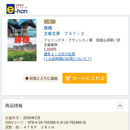
勝機
文春文庫 フ３７－３
フェリックス・フランシス／著 加賀山卓朗／訳
文藝春秋
1,320円
通常１～２日で出荷
(！お盆時期の出荷について！)
商品情報
出版年月：
2026年2月
ISBNコード：
978-4-16-792480-5
(
4-16-792480-3
)
頁数・縦：
４７６Ｐ １６ｃｍ