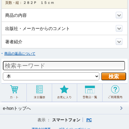
頁数・縦：
２８２Ｐ １５ｃｍ
商品の内容
出版社・メーカーからのコメント
著者紹介
商品の返品について
e-honトップへ
表示 ：
スマートフォン
PC