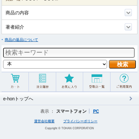
商品の内容
著者紹介
商品の返品について
e-honトップへ
表示 ：
スマートフォン
PC
運営会社概要
プライバシーポリシー
Copyright © TOHAN CORPORATION