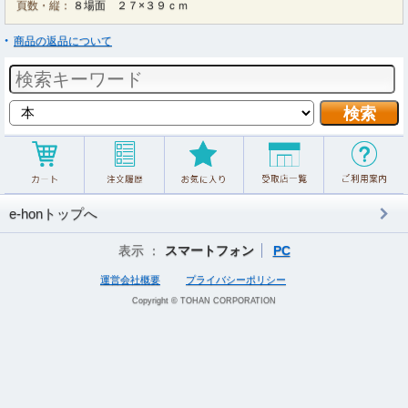
頁数・縦：
８場面 ２７×３９ｃｍ
商品の返品について
e-honトップへ
表示 ：
スマートフォン
PC
運営会社概要
プライバシーポリシー
Copyright © TOHAN CORPORATION