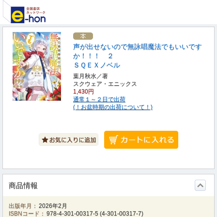
声が出せないので無詠唱魔法でもいいです
か！！！ ２
ＳＱＥＸノベル
葉月秋水／著
スクウェア・エニックス
1,430円
通常１～２日で出荷
(！お盆時期の出荷について！)
商品情報
出版年月：
2026年2月
ISBNコード：
978-4-301-00317-5
(
4-301-00317-7
)