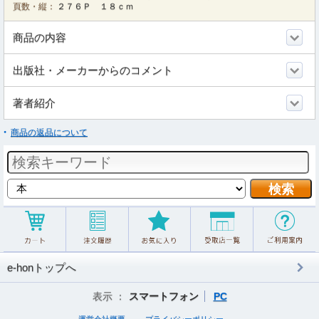
頁数・縦：
２７６Ｐ １８ｃｍ
商品の内容
出版社・メーカーからのコメント
著者紹介
商品の返品について
e-honトップへ
表示 ：
スマートフォン
PC