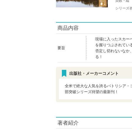
頁数・縦
シリーズ
商品内容
現場に入ったスカー
を握りつぶされてい
要旨
否定し切れないなか
る！
出版社・メーカーコメント
全米で絶大な人気を誇るパトリシア・
部突破シリーズ待望の最新刊！
著者紹介