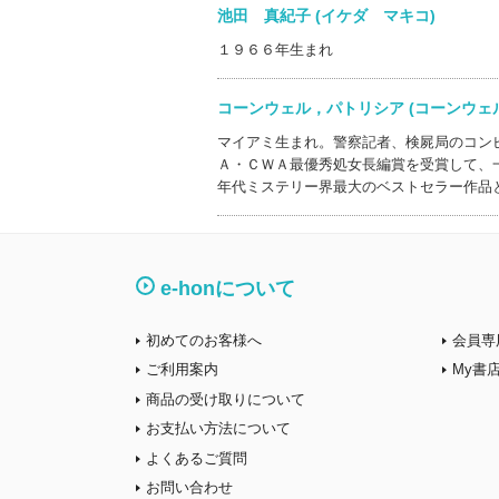
池田 真紀子 (イケダ マキコ)
１９６６年生まれ
コーンウェル，パトリシア (コーンウ
マイアミ生まれ。警察記者、検屍局のコン
Ａ・ＣＷＡ最優秀処女長編賞を受賞して、
年代ミステリー界最大のベストセラー作品
e-honについて
初めてのお客様へ
会員専
ご利用案内
My書
商品の受け取りについて
お支払い方法について
よくあるご質問
お問い合わせ