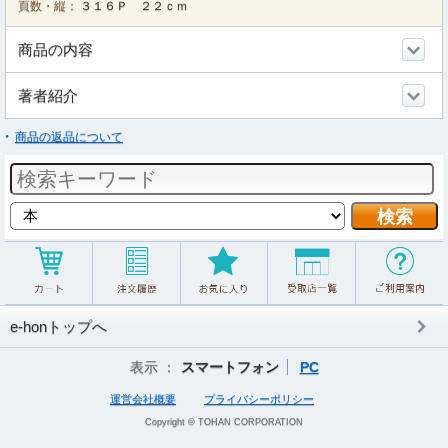
頁数・縦：
３１６Ｐ ２２ｃｍ
商品の内容
著者紹介
商品の返品について
e-honトップへ
表示 ：
スマートフォン
PC
運営会社概要
プライバシーポリシー
Copyright © TOHAN CORPORATION