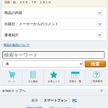
頁数・縦：
３５９，７Ｐ １９ｃｍ
商品の内容
出版社・メーカーからのコメント
著者紹介
商品の返品について
e-honトップへ
表示 ：
スマートフォン
PC