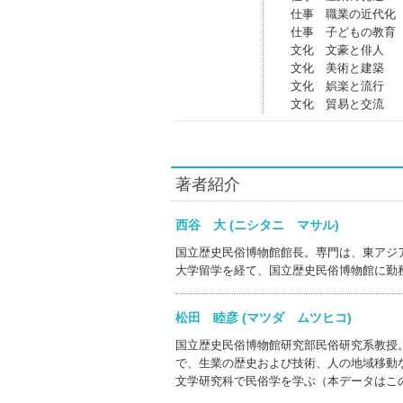
仕事 職業の近代化
仕事 子どもの教育
文化 文豪と俳人
文化 美術と建築
文化 娯楽と流行
文化 貿易と交流
著者紹介
西谷 大 (ニシタニ マサル)
国立歴史民俗博物館館長。専門は、東アジ
大学留学を経て、国立歴史民俗博物館に勤
松田 睦彦 (マツダ ムツヒコ)
国立歴史民俗博物館研究部民俗研究系教授
で、生業の歴史および技術、人の地域移動
文学研究科で民俗学を学ぶ（本データはこ