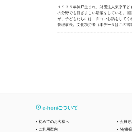
１９３５年神戸生まれ。財団法人東京子ど
の分野でも目ざましい活躍をしている。国
が、子どもたちには、面白いお話をしてく
誉理事長。文化功労者（本データはこの書
e-honについて
初めてのお客様へ
会員専
ご利用案内
My書