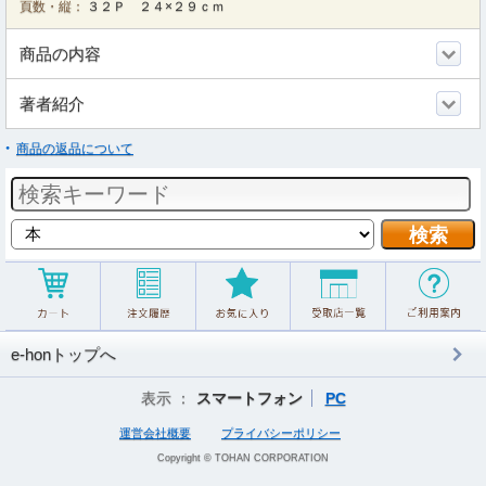
頁数・縦：
３２Ｐ ２４×２９ｃｍ
商品の内容
著者紹介
商品の返品について
e-honトップへ
表示 ：
スマートフォン
PC
運営会社概要
プライバシーポリシー
Copyright © TOHAN CORPORATION