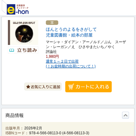
ほんとうのよるをさがして
児童図書館・絵本の部屋
マーシャ・ダイアン・アーノルド／ぶん スーザ
ン・レーガン／え ひさやまたいち／やく
評論社
1,980円
通常１～２日で出荷
(！お盆時期の出荷について！)
商品情報
出版年月：
2026年2月
ISBNコード：
978-4-566-08113-0
(
4-566-08113-3
)