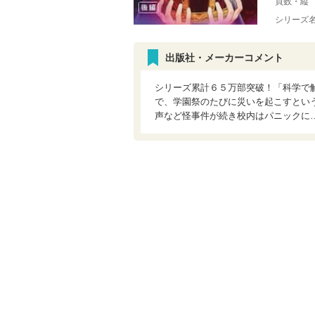
頁数・縦
シリーズ
出版社・メーカーコメント
シリーズ累計６５万部突破！「科学で
で、学園祭のたびに災いを起こすとい
声など怪事件が続き校内はパニックに