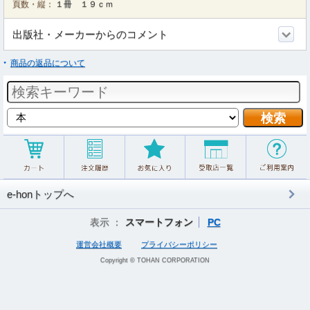
頁数・縦：
１冊 １９ｃｍ
出版社・メーカーからのコメント
商品の返品について
e-honトップへ
表示 ：
スマートフォン
PC
運営会社概要
プライバシーポリシー
Copyright © TOHAN CORPORATION