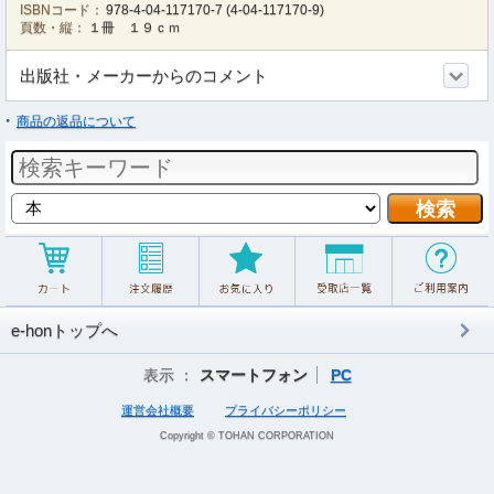
ISBNコード：
978-4-04-117170-7
(
4-04-117170-9
)
頁数・縦：
１冊 １９ｃｍ
出版社・メーカーからのコメント
商品の返品について
e-honトップへ
表示 ：
スマートフォン
PC
運営会社概要
プライバシーポリシー
Copyright © TOHAN CORPORATION