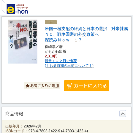
米国一極支配の終焉と日本の選択 対米隷属
ＮＯ、戦争回避の外交政策へ
深読みＮｏｗ １７
孫崎享／著
かもがわ出版
2,310円
通常１～２日で出荷
(！お盆時期の出荷について！)
商品情報
出版年月：
2026年2月
ISBNコード：
978-4-7803-1422-9
(
4-7803-1422-4
)