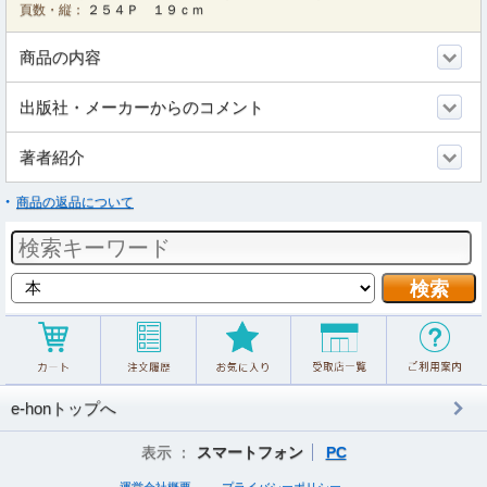
頁数・縦：
２５４Ｐ １９ｃｍ
商品の内容
出版社・メーカーからのコメント
著者紹介
商品の返品について
e-honトップへ
表示 ：
スマートフォン
PC