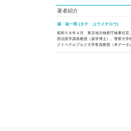
著者紹介
城 祐一郎 (タチ ユウイチロウ)
昭和５８年４月 東京地方検察庁検事任官
部法医学講座教授（薬学博士）。警察大学
クトペテルブルク大学客員教授（本データ