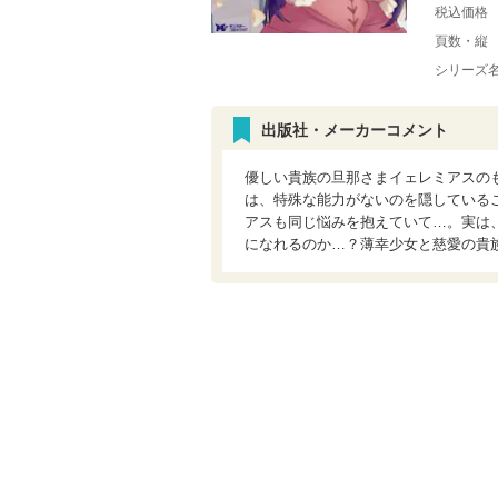
税込価格
頁数・縦
シリーズ
出版社・メーカーコメント
優しい貴族の旦那さまイェレミアスの
は、特殊な能力がないのを隠している
アスも同じ悩みを抱えていて…。実は
になれるのか…？薄幸少女と慈愛の貴