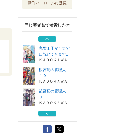
新刊パトロールに登録
髪結い乙女の嫁入
り 迎えに来た...
ＫＡＤＯＫＡＷＡ
同じ著者名で検索した本
完璧王子が全力で
口説いてきます...
ＫＡＤＯＫＡＷＡ
完璧王子が全力で
口説いてきます...
ＫＡＤＯＫＡＷＡ
後宮妃の管理人
１０
ＫＡＤＯＫＡＷＡ
後宮妃の管理人
９
ＫＡＤＯＫＡＷＡ
髪結い乙女の嫁入
り 迎えに来た...
ＫＡＤＯＫＡＷＡ