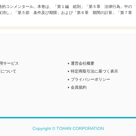
格的コンメンタール。本巻は、「第１編 総則」「第５章 法律行為」中の
取消し」「第５節 条件及び期限」および「第６章 期間の計算」「第７章
用サービス
運営会社概要
店について
特定商取引法に基づく表示
プライバシーポリシー
会員規約
Copyright © TOHAN CORPORATION