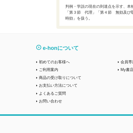
判例・学説の現在の到達点を示す、本
「第３節 代理」「第４節 無効及び
時効」を扱う。
e-honについて
初めてのお客様へ
会員専
ご利用案内
My書
商品の受け取りについて
お支払い方法について
よくあるご質問
お問い合わせ