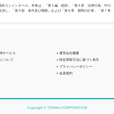
格的コンメンタール。本巻は、「第１編 総則」「第５章 法律行為」中の
取消し」「第５節 条件及び期限」および「第６章 期間の計算」「第７章
用サービス
運営会社概要
店について
特定商取引法に基づく表示
プライバシーポリシー
会員規約
Copyright © TOHAN CORPORATION