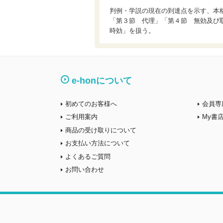
判例・学説の現在の到達点を示す、本
「第３節 代理」「第４節 無効及び
時効」を扱う。
e-honについて
初めてのお客様へ
会員専
ご利用案内
My書
商品の受け取りについて
お支払い方法について
よくあるご質問
お問い合わせ