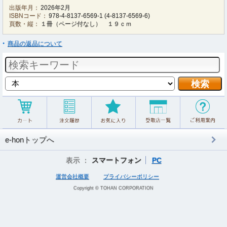
出版年月：
2026年2月
ISBNコード：
978-4-8137-6569-1
(
4-8137-6569-6
)
頁数・縦：
１冊（ページ付なし） １９ｃｍ
商品の返品について
e-honトップへ
表示 ：
スマートフォン
PC
運営会社概要
プライバシーポリシー
Copyright © TOHAN CORPORATION