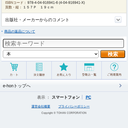
ISBNコード：
978-4-04-916941-6
(
4-04-916941-X
)
頁数・縦：
１５７Ｐ １９ｃｍ
出版社・メーカーからのコメント
商品の返品について
e-honトップへ
表示 ：
スマートフォン
PC
運営会社概要
プライバシーポリシー
Copyright © TOHAN CORPORATION