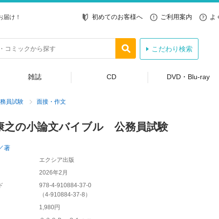
初めてのお客様へ
ご利用案内
よ
お届け！
こだわり検索
雑誌
CD
DVD・Blu-ray
務員試験
面接・作文
康之の小論文バイブル 公務員試験
／著
エクシア出版
2026年2月
ド
978-4-910884-37-0
（
4-910884-37-8
）
1,980円