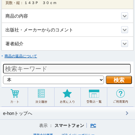
頁数・縦：
１４３Ｐ ３０ｃｍ
商品の内容
出版社・メーカーからのコメント
著者紹介
商品の返品について
e-honトップへ
表示 ：
スマートフォン
PC