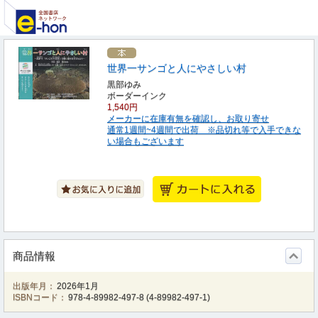
世界一サンゴと人にやさしい村
黒部ゆみ
ボーダーインク
1,540円
メーカーに在庫有無を確認し、お取り寄せ
通常1週間~4週間で出荷 ※品切れ等で入手できな
い場合もございます
商品情報
出版年月：
2026年1月
ISBNコード：
978-4-89982-497-8
(
4-89982-497-1
)