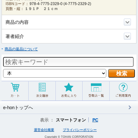
ISBNコード：
978-4-7775-2329-0
(
4-7775-2329-2
)
頁数・縦：
１９１Ｐ ２１ｃｍ
商品の内容
著者紹介
商品の返品について
e-honトップへ
表示 ：
スマートフォン
PC
運営会社概要
プライバシーポリシー
Copyright © TOHAN CORPORATION