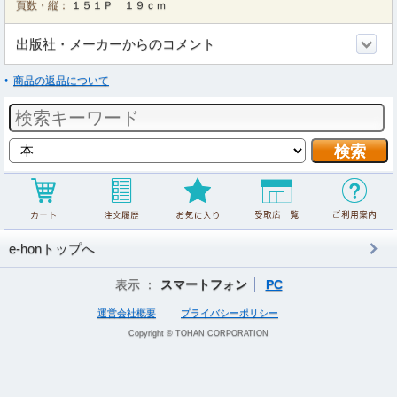
頁数・縦：
１５１Ｐ １９ｃｍ
出版社・メーカーからのコメント
商品の返品について
e-honトップへ
表示 ：
スマートフォン
PC
運営会社概要
プライバシーポリシー
Copyright © TOHAN CORPORATION