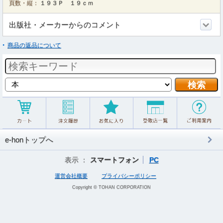
頁数・縦：
１９３Ｐ １９ｃｍ
出版社・メーカーからのコメント
商品の返品について
e-honトップへ
表示 ：
スマートフォン
PC
運営会社概要
プライバシーポリシー
Copyright © TOHAN CORPORATION