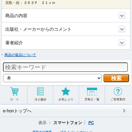
頁数・縦：
３６３Ｐ ２１ｃｍ
商品の内容
出版社・メーカーからのコメント
著者紹介
商品の返品について
e-honトップへ
表示 ：
スマートフォン
PC