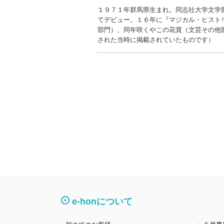
１９７１年群馬県生まれ。同志社大学文学
てデビュー。１６年に『マジカル・ヒスト
部門）、同年咲くやこの花賞（文芸その他
された当時に掲載されていたものです）
e-honについて