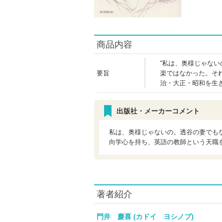
商品内容
“私は、奥様じゃな
要旨
楽ではなかった。そ
治・大正・昭和を生
出版社・メーカーコメント
私は、奥様じゃないの。透谷の妻でも
向学心を持ち、英語の教師という天職
著者紹介
門井 慶喜 (カドイ ヨシノブ)