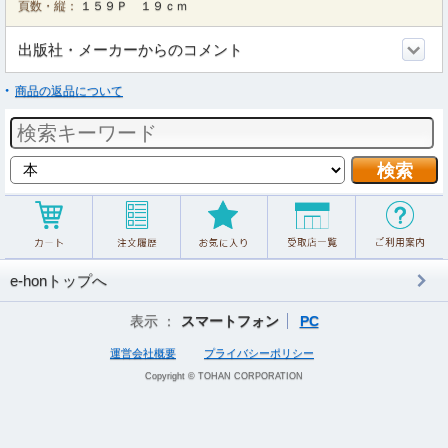
頁数・縦：
１５９Ｐ １９ｃｍ
出版社・メーカーからのコメント
商品の返品について
e-honトップへ
表示 ：
スマートフォン
PC
運営会社概要
プライバシーポリシー
Copyright © TOHAN CORPORATION