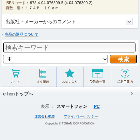
ISBNコード：
978-4-04-076309-5
(
4-04-076309-2
)
頁数・縦：
１７４Ｐ １９ｃｍ
出版社・メーカーからのコメント
商品の返品について
e-honトップへ
表示 ：
スマートフォン
PC
運営会社概要
プライバシーポリシー
Copyright © TOHAN CORPORATION