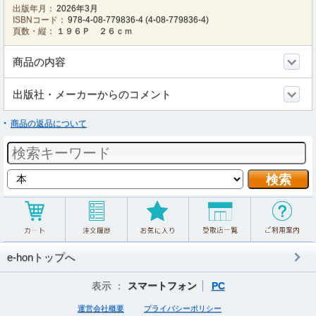
出版年月：
2026年3月
ISBNコード：
978-4-08-779836-4
(
4-08-779836-4
)
頁数・縦：
１９６Ｐ ２６ｃｍ
商品の内容
出版社・メーカーからのコメント
商品の返品について
e-honトップへ
表示 ：
スマートフォン
PC
運営会社概要
プライバシーポリシー