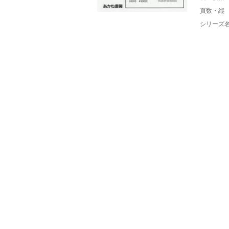
頁数・縦
シリーズ