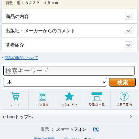
頁数・縦：
３４３Ｐ １５ｃｍ
商品の内容
出版社・メーカーからのコメント
著者紹介
商品の返品について
e-honトップへ
表示 ：
スマートフォン
PC