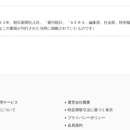
９３年、朝日新聞社入社。「週刊朝日」「ＡＥＲＡ」編集部、社会部、特別
はこの書籍が刊行された当時に掲載されていたものです）
用サービス
運営会社概要
店について
特定商取引法に基づく表示
プライバシーポリシー
会員規約