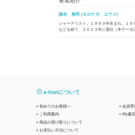
著者紹介
諸永 裕司 (モロナガ ユウジ)
ジャーナリスト。１９６９年生まれ。１９
などを経て、２０２３年に退社（本データ
e-honについて
初めてのお客様へ
会員専
ご利用案内
My書
商品の受け取りについて
お支払い方法について