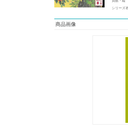
頁数・縦
シリーズ
商品画像