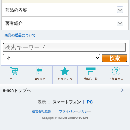
商品の内容
著者紹介
商品の返品について
e-honトップへ
表示 ：
スマートフォン
PC
運営会社概要
プライバシーポリシー
Copyright © TOHAN CORPORATION