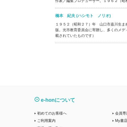
作家／編集プロデューサー。１９６２（昭
橋本 紀夫 (ハシモト ノリオ)
１９５２（昭和２７）年 山口市嘉川生ま
版。光市教育委員会に寄贈し、多くのメデ
載されていたものです）
e-honについて
初めてのお客様へ
会員専
ご利用案内
My書