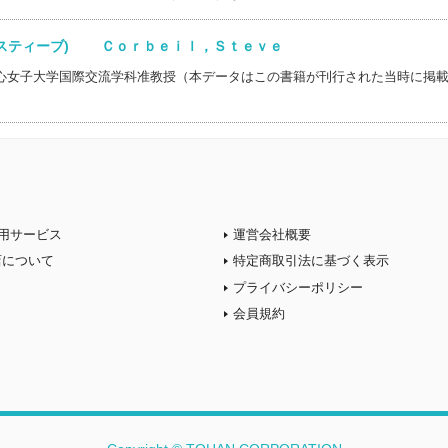
，スティーブ) Ｃｏｒｂｅｉｌ，Ｓｔｅｖｅ
心女子大学国際交流学科准教授（本データはこの書籍が刊行された当時に掲
用サービス
運営会社概要
店について
特定商取引法に基づく表示
プライバシーポリシー
会員規約