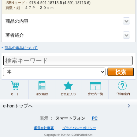
ISBNコード：
978-4-591-18713-5
(
4-591-18713-6
)
頁数・縦：
４７Ｐ ２９ｃｍ
商品の内容
著者紹介
商品の返品について
e-honトップへ
表示 ：
スマートフォン
PC
運営会社概要
プライバシーポリシー
Copyright © TOHAN CORPORATION