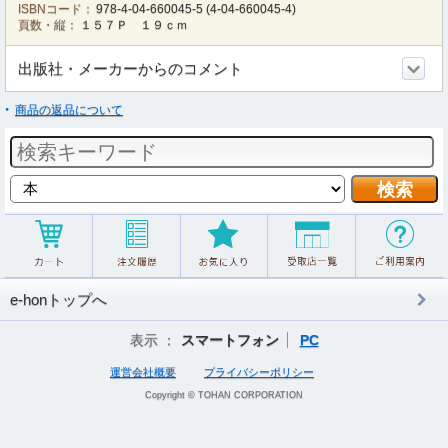
ISBNコード：
978-4-04-660045-5
(
4-04-660045-4
)
頁数・縦：
１５７Ｐ １９ｃｍ
出版社・メーカーからのコメント
商品の返品について
e-honトップへ
表示 ：
スマートフォン
PC
運営会社概要
プライバシーポリシー
Copyright © TOHAN CORPORATION