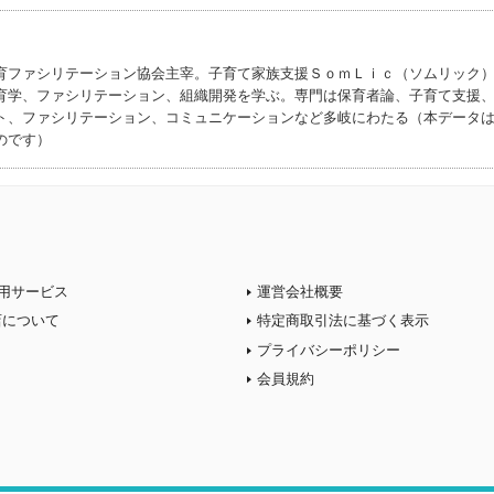
育ファシリテーション協会主宰。子育て家族支援ＳｏｍＬｉｃ（ソムリック
育学、ファシリテーション、組織開発を学ぶ。専門は保育者論、子育て支援
ト、ファシリテーション、コミュニケーションなど多岐にわたる（本データ
のです）
用サービス
運営会社概要
店について
特定商取引法に基づく表示
プライバシーポリシー
会員規約