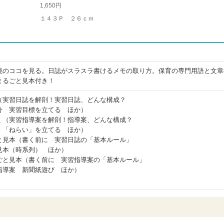
1,650円
１４３Ｐ ２６ｃｍ
境のココを見る。日誌がスラスラ書けるメモの取り方。保育の専門用語と文章
まるごと見本付き！
（実習日誌を解剖！実習日誌、どんな構成？
分 実習目標を立てる ほか）
く（実習指導案を解剖！指導案、どんな構成？
 「ねらい」を立てる ほか）
と見本（書く前に 実習日誌の「基本ルール」
見本（時系列） ほか）
ごと見本（書く前に 実習指導案の「基本ルール」
指導案 新聞紙遊び ほか）